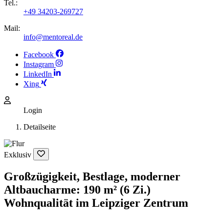
Tel.:
+49 34203-269727
Mail:
info@mentoreal.de
Facebook
Instagram
LinkedIn
Xing
Login
Detailseite
Exklusiv
Großzügigkeit, Bestlage, moderner
Altbaucharme: 190 m² (6 Zi.)
Wohnqualität im Leipziger Zentrum