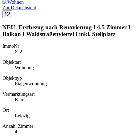
Zur Detailansicht
NEU: Erstbezug nach Renovierung I 4,5 Zimmer I
Balkon I Waldstraßenviertel I inkl. Stellplatz
ImmoNr
622
Objektart
Wohnung
Objekttyp
Etagenwohnung
Vermarktungsart
Kauf
Ort
Leipzig
Anzahl Zimmer
4