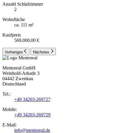
Anzahl Schlafzimmer
2
Wohnfläche
ca. 111 m²
Kaufpreis
569.000,00 €
Vorheriges
Nächstes
Mentoreal GmbH
Weinhold-Arkade 3
04442 Zwenkau
Deutschland
Tel.:
+49 34203-269727
Mobile:
+49 34203-269729
E-Mail:
info@mentoreal.de