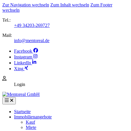
Zur Navigation wechseln
Zum Inhalt wechseln
Zum Footer
wechseln
Tel.:
+49 34203-269727
Mail:
info@mentoreal.de
Facebook
Instagram
LinkedIn
Xing
Login
Startseite
Immobilienangebote
Kauf
Miete