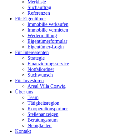
Merkliste
Suchauftrag
Referenzen
Für Eigentümer
Immobilie verkaufen
Immobilie vermieten
Wertermittlung
Eigentümerformular
Eigentümer-Login
Für Interessenten
Strategie
Finanzierungsservice
Notfallordner
Suchwunsch
Für Investoren
Areal Villa Coswig
Über uns
Team
Tätigkeitsregion
Kooperationspartner
Stellenanzeigen
Beratungsraum
Neuigkeiten
Kontakt