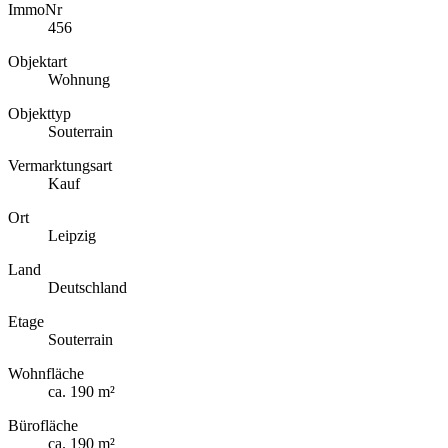
ImmoNr
456
Objektart
Wohnung
Objekttyp
Souterrain
Vermarktungsart
Kauf
Ort
Leipzig
Land
Deutschland
Etage
Souterrain
Wohnfläche
ca. 190 m²
Bürofläche
ca. 190 m²