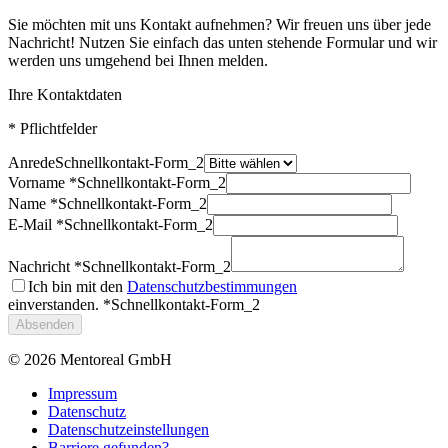
Sie möchten mit uns Kontakt aufnehmen? Wir freuen uns über jede
Nachricht! Nutzen Sie einfach das unten stehende Formular und wir
werden uns umgehend bei Ihnen melden.
Ihre Kontaktdaten
* Pflichtfelder
Anrede
Schnellkontakt-Form_2
Vorname *
Schnellkontakt-Form_2
Name *
Schnellkontakt-Form_2
E-Mail *
Schnellkontakt-Form_2
Nachricht *
Schnellkontakt-Form_2
Ich bin mit den
Datenschutzbestimmungen
einverstanden. *
Schnellkontakt-Form_2
Absenden
© 2026
Mentoreal GmbH
Impressum
Datenschutz
Datenschutzeinstellungen
Barriere gefunden?