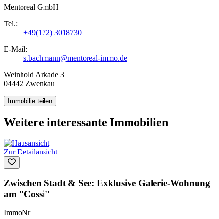
Mentoreal GmbH
Tel.:
+49(172) 3018730
E-Mail:
s.bachmann@mentoreal-immo.de
Weinhold Arkade 3
04442 Zwenkau
Immobilie teilen
Weitere interessante Immobilien
Zur Detailansicht
Zwischen Stadt & See: Exklusive Galerie-Wohnung
am ''Cossi''
ImmoNr